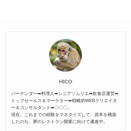
HICO
バーテンダー➡料理人➡シニアソムリエ➡飲食店運営➡
トップセールス＆マーケター➡戦略的WEBクリエイタ
ー＆コンサルタント➡〇〇〇。
現在、これまでの経験をマネタイズして、資本を構築
したのち、夢のレストラン開業に向けて邁進中。