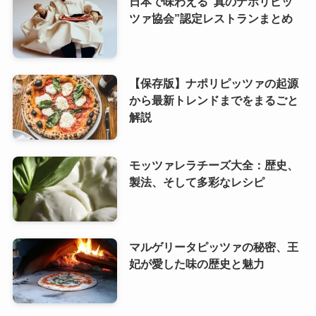
日本で味わえる”真のナポリピッ
ツァ協会”認定レストランまとめ
【保存版】ナポリピッツァの起源
から最新トレンドまでをまるごと
解説
モッツァレラチーズ大全：歴史、
製法、そして多彩なレシピ
マルゲリータピッツァの秘密、王
妃が愛した味の歴史と魅力