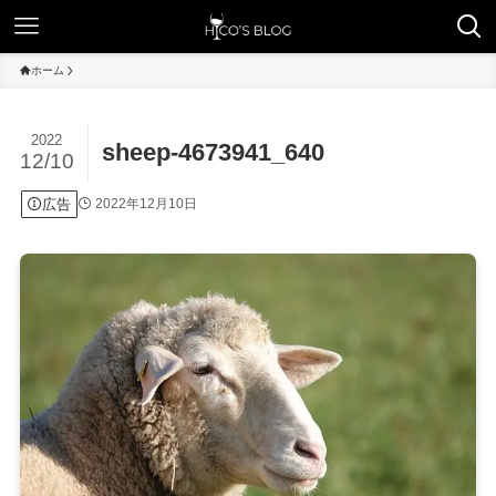
ホーム
2022
sheep-4673941_640
12/10
広告
2022年12月10日