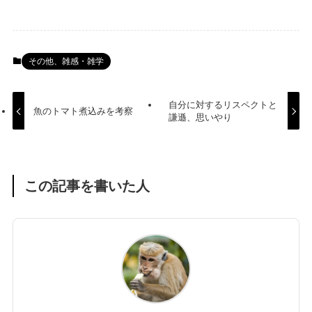
その他、雑感・雑学
自分に対するリスペクトと
魚のトマト煮込みを考察
謙遜、思いやり
この記事を書いた人