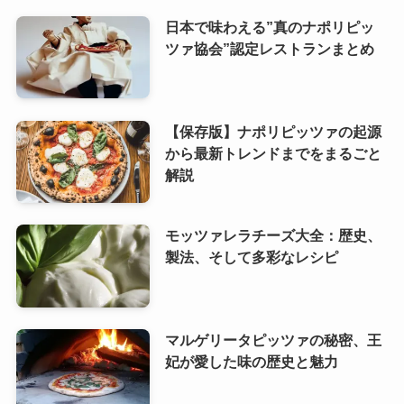
日本で味わえる”真のナポリピッ
ツァ協会”認定レストランまとめ
【保存版】ナポリピッツァの起源
から最新トレンドまでをまるごと
解説
モッツァレラチーズ大全：歴史、
製法、そして多彩なレシピ
マルゲリータピッツァの秘密、王
妃が愛した味の歴史と魅力