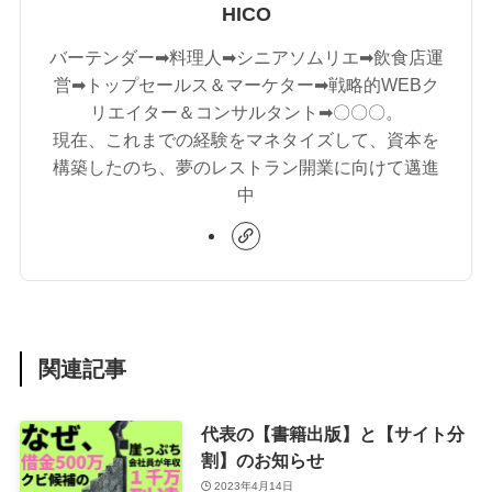
HICO
バーテンダー➡料理人➡シニアソムリエ➡飲食店運
営➡トップセールス＆マーケター➡戦略的WEBク
リエイター＆コンサルタント➡〇〇〇。
現在、これまでの経験をマネタイズして、資本を
構築したのち、夢のレストラン開業に向けて邁進
中
関連記事
代表の【書籍出版】と【サイト分
割】のお知らせ
2023年4月14日