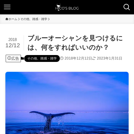
ホーム
その他、雑感・雑学
ブルーオーシャンを見つけるに
2018
12/12
は、何をすればいいのか？
広告
2018年12月12日
2023年1月31日
その他、雑感・雑学