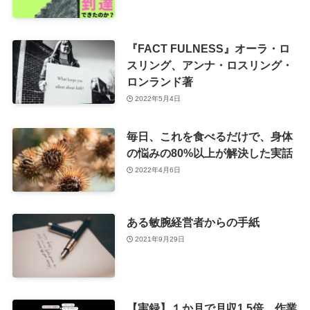
『FACT FULNESS』オーラ・ロ
スリング、アンナ・ロスリング・
ロンランド著
2022年5月4日
毎日、これを食べるだけで、身体
の悩みの80%以上が解決した実話
2022年4月6日
ある敏腕経営者からの手紙
2021年9月29日
【実録】１か月で月収1.5倍、作業