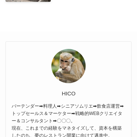
HICO
バーテンダー➡料理人➡シニアソムリエ➡飲食店運営➡
トップセールス＆マーケター➡戦略的WEBクリエイタ
ー＆コンサルタント➡〇〇〇。
現在、これまでの経験をマネタイズして、資本を構築
したのち、夢のレストラン開業に向けて邁進中。