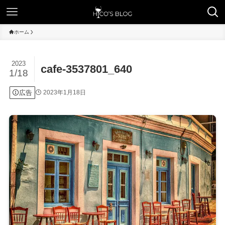
ホーム
2023
cafe-3537801_640
1/18
広告
2023年1月18日