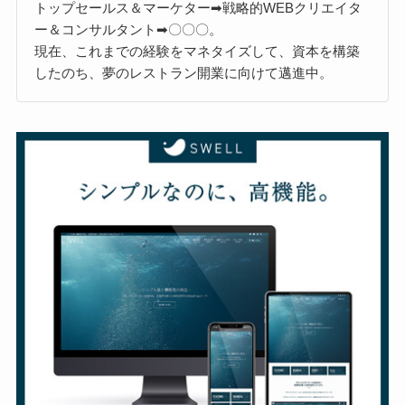
トップセールス＆マーケター➡戦略的WEBクリエイタ
ー＆コンサルタント➡〇〇〇。
現在、これまでの経験をマネタイズして、資本を構築
したのち、夢のレストラン開業に向けて邁進中。