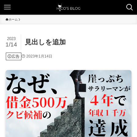
ホーム
2023
見出しを追加
1/14
広告
2023年1月14日