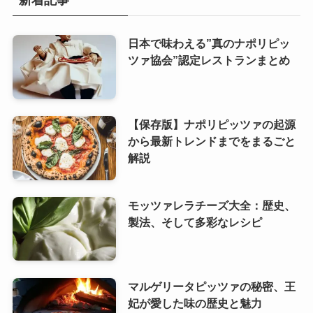
新着記事
日本で味わえる”真のナポリピッ
ツァ協会”認定レストランまとめ
【保存版】ナポリピッツァの起源
から最新トレンドまでをまるごと
解説
モッツァレラチーズ大全：歴史、
製法、そして多彩なレシピ
マルゲリータピッツァの秘密、王
妃が愛した味の歴史と魅力