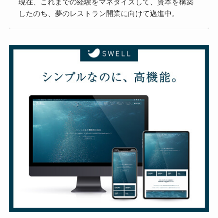
現在、これまでの経験をマネタイズして、資本を構築
したのち、夢のレストラン開業に向けて邁進中。