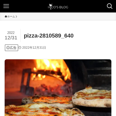
ホーム
2022
pizza-2810589_640
12/31
広告
2022年12月31日