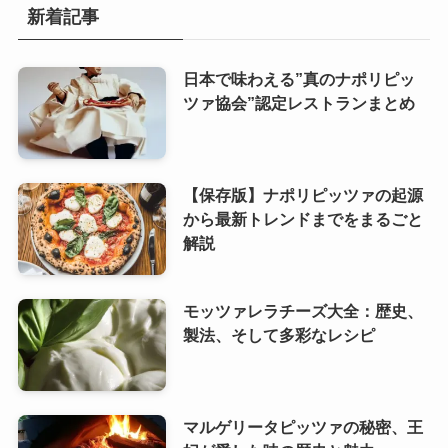
新着記事
日本で味わえる”真のナポリピッ
ツァ協会”認定レストランまとめ
【保存版】ナポリピッツァの起源
から最新トレンドまでをまるごと
解説
モッツァレラチーズ大全：歴史、
製法、そして多彩なレシピ
マルゲリータピッツァの秘密、王