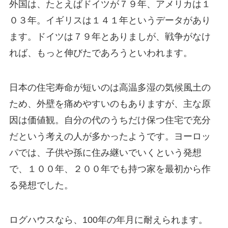
外国は、たとえばドイツが７９年、アメリカは１
０３年。イギリスは１４１年というデータがあり
ます。ドイツは７９年とありましが、戦争がなけ
れば、もっと伸びたであろうといわれます。
日本の住宅寿命が短いのは高温多湿の気候風土の
ため、外壁を痛めやすいのもありますが、主な原
因は価値観。自分の代のうちだけ保つ住宅で充分
だという考えの人が多かったようです。ヨーロッ
パでは、子供や孫に住み継いでいくという発想
で、１００年、２００年でも持つ家を最初から作
る発想でした。
ログハウスなら、100年の年月に耐えられます。