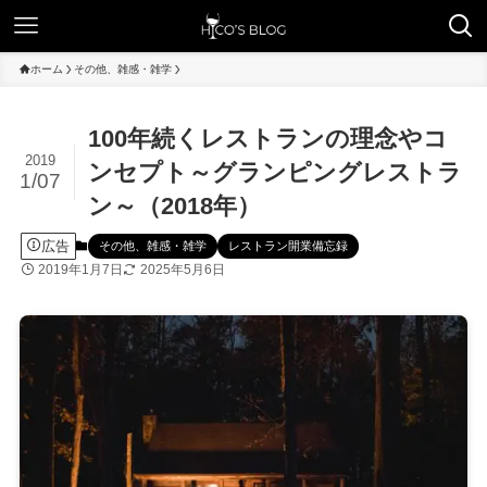
ホーム
その他、雑感・雑学
100年続くレストランの理念やコ
2019
ンセプト～グランピングレストラ
1/07
ン～（2018年）
広告
その他、雑感・雑学
レストラン開業備忘録
2019年1月7日
2025年5月6日