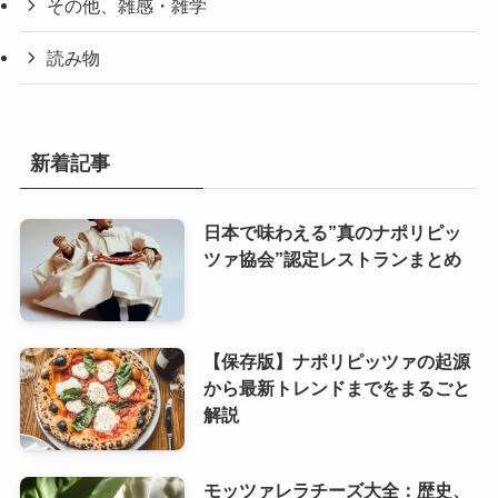
その他、雑感・雑学
読み物
新着記事
日本で味わえる”真のナポリピッ
ツァ協会”認定レストランまとめ
【保存版】ナポリピッツァの起源
から最新トレンドまでをまるごと
解説
モッツァレラチーズ大全：歴史、