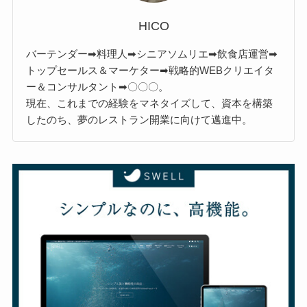
HICO
バーテンダー➡料理人➡シニアソムリエ➡飲食店運営➡
トップセールス＆マーケター➡戦略的WEBクリエイタ
ー＆コンサルタント➡〇〇〇。
現在、これまでの経験をマネタイズして、資本を構築
したのち、夢のレストラン開業に向けて邁進中。