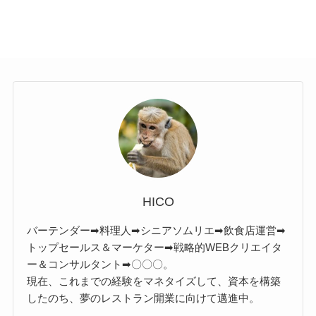
HICO
バーテンダー➡料理人➡シニアソムリエ➡飲食店運営➡
トップセールス＆マーケター➡戦略的WEBクリエイタ
ー＆コンサルタント➡〇〇〇。
現在、これまでの経験をマネタイズして、資本を構築
したのち、夢のレストラン開業に向けて邁進中。