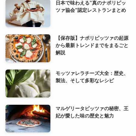
日本で味わえる”真のナポリピッ
ツァ協会”認定レストランまとめ
【保存版】ナポリピッツァの起源
から最新トレンドまでをまるごと
解説
モッツァレラチーズ大全：歴史、
製法、そして多彩なレシピ
マルゲリータピッツァの秘密、王
妃が愛した味の歴史と魅力