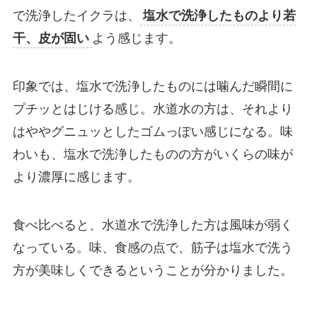
で洗浄したイクラは、
塩水で洗浄したものより若
干、皮が固い
よう感じます。
印象では、塩水で洗浄したものには噛んだ瞬間に
プチッとはじける感じ
。水道水の方は、それより
は
ややグニュッとしたゴムっぽい感じ
になる。味
わいも、
塩水で洗浄したものの方がいくらの味が
より濃厚
に感じます。
食べ比べると、水道水で洗浄した方は風味が弱く
なっている。
味、食感の点で、筋子は塩水で洗う
方が美味しくできる
ということが分かりました。