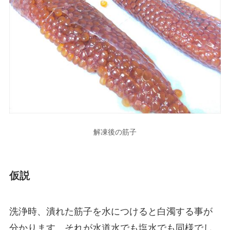
解凍後の筋子
仮説
洗浄時、潰れた筋子を水につけると白濁する事が
分かります。それが水道水でも塩水でも同様でし