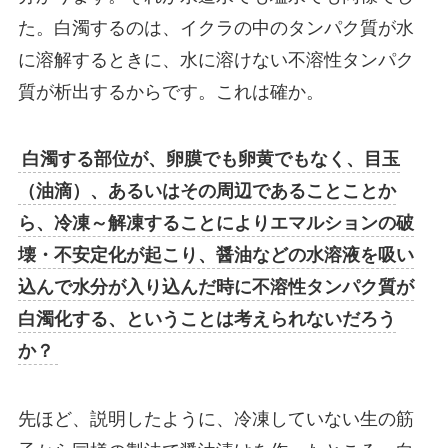
た。白濁するのは、
イクラの中のタンパク質が水
に溶解するときに、水に溶けない不溶性タンパク
質が析出するから
です。これは確か。
白濁する部位が、卵膜でも卵黄でもなく、目玉
（油滴）、あるいはその周辺であることことか
ら、
冷凍～解凍することによりエマルションの破
壊・不安定化が起こり、醤油などの水溶液を吸い
込んで水分が入り込んだ時に不溶性タンパク質が
白濁化する
、ということは考えられないだろう
か？
先ほど、説明したように、冷凍していない生の筋