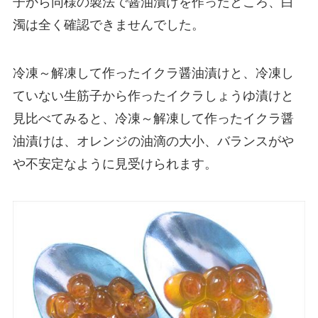
子から同様の製法で醤油漬けを作ったところ、白
濁は全く確認できませんでした。
冷凍～解凍して作ったイクラ醤油漬けと、冷凍し
ていない生筋子から作ったイクラしょうゆ漬けと
見比べてみると、冷凍～解凍して作ったイクラ醤
油漬けは、オレンジの油滴の大小、バランスがや
や不安定なように見受けられます。