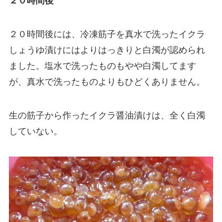
２０時間後
２０時間後には、冷凍筋子を真水で洗ったイクラ
しょうゆ漬けにはよりはっきりと白濁が認められ
ました。塩水で洗ったものもやや白濁してます
が、真水で洗ったものよりもひどくありません。
生の筋子から作ったイクラ醤油漬けは、全く白濁
していない。