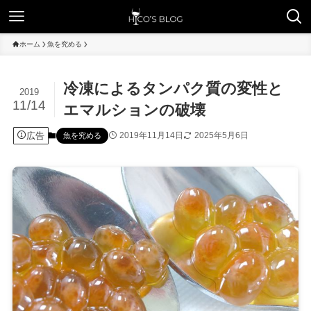
ホーム
魚を究める
冷凍によるタンパク質の変性と
2019
11/14
エマルションの破壊
広告
2019年11月14日
2025年5月6日
魚を究める