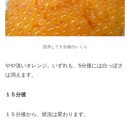
洗浄して５分後のいくら
やや淡いオレンジ。いずれも、5分後には白っぽさ
は消えます。
１５分後
１５分後から、状況は変わります。