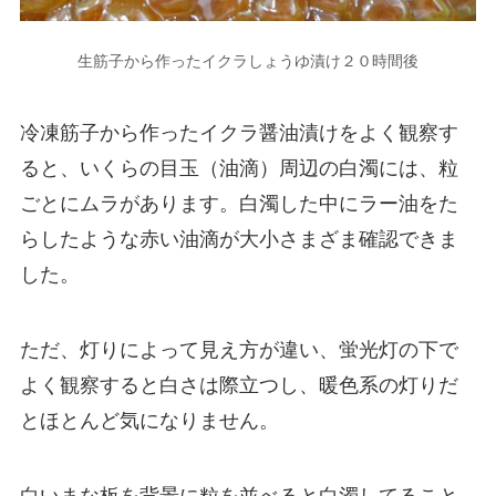
生筋子から作ったイクラしょうゆ漬け２０時間後
冷凍筋子から作ったイクラ醤油漬けをよく観察す
ると、いくらの目玉（油滴）周辺の白濁には、粒
ごとにムラがあります。白濁した中にラー油をた
らしたような赤い油滴が大小さまざま確認できま
した。
ただ、灯りによって見え方が違い、蛍光灯の下で
よく観察すると白さは際立つし、暖色系の灯りだ
とほとんど気になりません。
白いまな板を背景に粒を並べると白濁してること