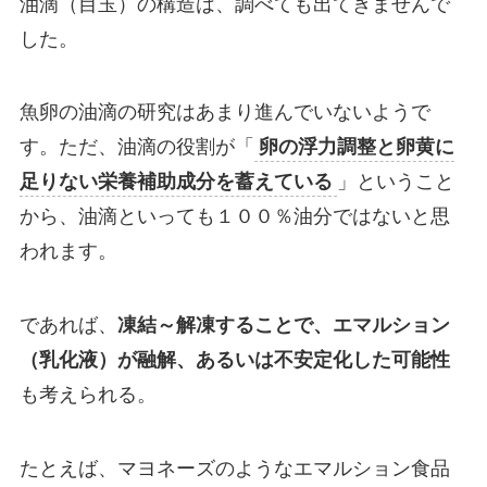
油滴（目玉）の構造は、調べても出てきませんで
した。
魚卵の油滴の研究はあまり進んでいないようで
す。ただ、油滴の役割が「
卵の浮力調整と卵黄に
足りない栄養補助成分を蓄えている
」ということ
から、油滴といっても１００％油分ではないと思
われます。
であれば、
凍結～解凍することで、エマルション
（乳化液）が融解、あるいは不安定化した可能性
も考えられる
。
たとえば、マヨネーズのようなエマルション食品