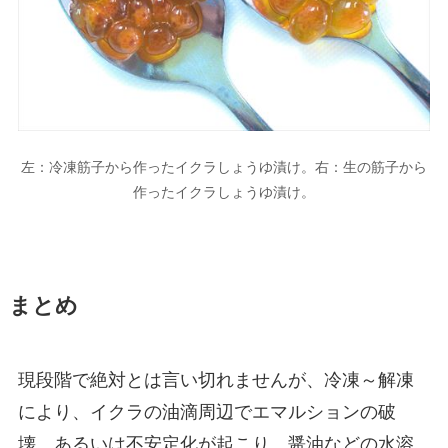
左：冷凍筋子から作ったイクラしょうゆ漬け。右：生の筋子から
作ったイクラしょうゆ漬け。
まとめ
現段階で絶対とは言い切れませんが、
冷凍～解凍
により、イクラの油滴周辺でエマルションの破
壊、あるいは不安定化が起こり、醤油などの水溶