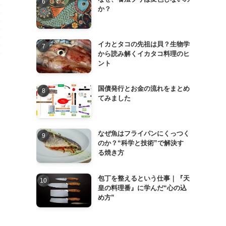
か？
イカとタコの先祖は貝？生物学
から読み解くイカタコ料理のヒ
ント
国債発行とお金の流れをまとめ
てみました
なぜ魚はフライパンにくっつく
のか？“科学と技術”で解決す
る焼き方
包丁を整えるという仕事｜『天
皇の料理番』に学んだ“心の込
め方”