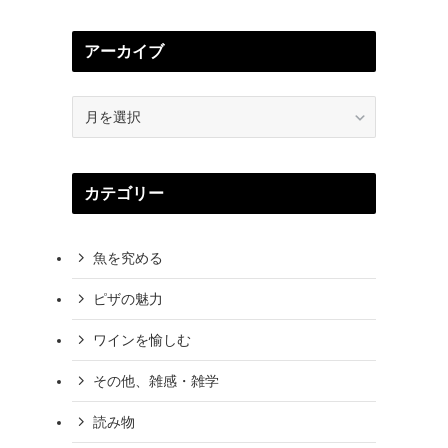
アーカイブ
ア
ー
カ
イ
カテゴリー
ブ
魚を究める
ピザの魅力
ワインを愉しむ
その他、雑感・雑学
読み物