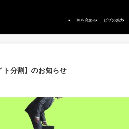
魚を究める
ピザの魅力
イト分割】のお知らせ
日