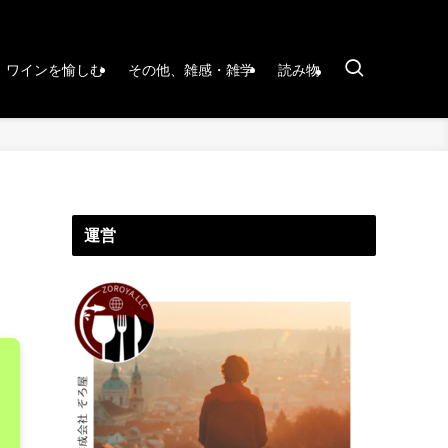
ワインを愉しむ
その他、雑感・雑学
読み物
運営