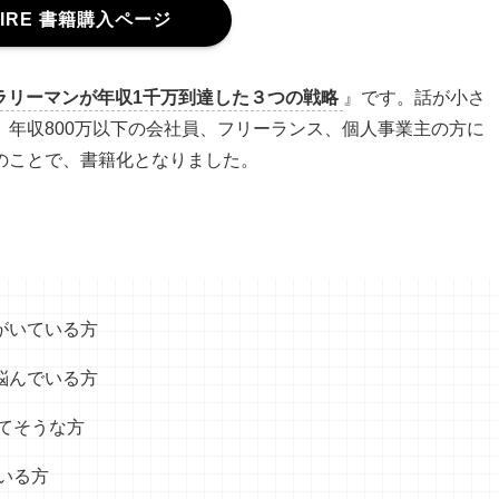
FIRE 書籍購入ページ
ラリーマンが年収1千万到達した３つの戦略
』です。話が小さ
年収800万以下の会社員、フリーランス、個人事業主の方に
のことで、書籍化となりました。
がいている方
悩んでいる方
てそうな方
いる方