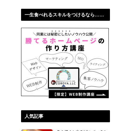
一生食べれるスキルをつけるなら……
人気記事