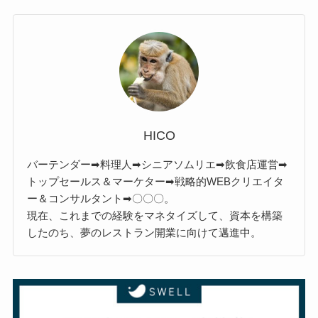
HICO
バーテンダー➡料理人➡シニアソムリエ➡飲食店運営➡
トップセールス＆マーケター➡戦略的WEBクリエイタ
ー＆コンサルタント➡〇〇〇。
現在、これまでの経験をマネタイズして、資本を構築
したのち、夢のレストラン開業に向けて邁進中。