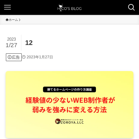
ホーム
2023
12
1/27
広告
2023年1月27日