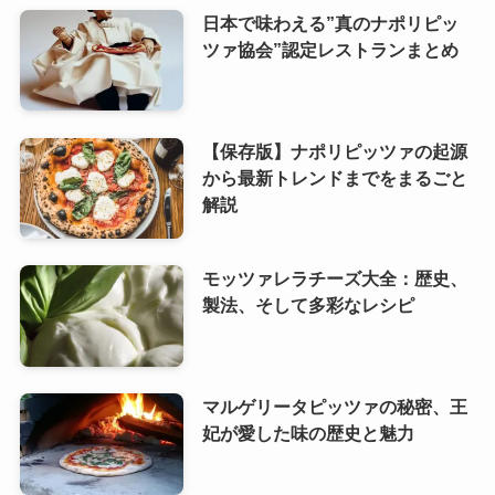
日本で味わえる”真のナポリピッ
ツァ協会”認定レストランまとめ
【保存版】ナポリピッツァの起源
から最新トレンドまでをまるごと
解説
モッツァレラチーズ大全：歴史、
製法、そして多彩なレシピ
マルゲリータピッツァの秘密、王
妃が愛した味の歴史と魅力