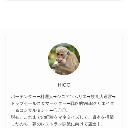
HICO
バーテンダー➡料理人➡シニアソムリエ➡飲食店運営➡
トップセールス＆マーケター➡戦略的WEBクリエイタ
ー＆コンサルタント➡〇〇〇。
現在、これまでの経験をマネタイズして、資本を構築
したのち、夢のレストラン開業に向けて邁進中。