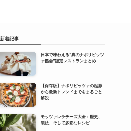
新着記事
日本で味わえる”真のナポリピッツ
ァ協会”認定レストランまとめ
【保存版】ナポリピッツァの起源
から最新トレンドまでをまるごと
解説
モッツァレラチーズ大全：歴史、
製法、そして多彩なレシピ