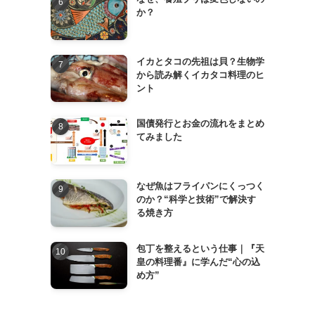
か？
イカとタコの先祖は貝？生物学
から読み解くイカタコ料理のヒ
ント
国債発行とお金の流れをまとめ
てみました
なぜ魚はフライパンにくっつく
のか？“科学と技術”で解決す
る焼き方
包丁を整えるという仕事｜『天
皇の料理番』に学んだ“心の込
め方”