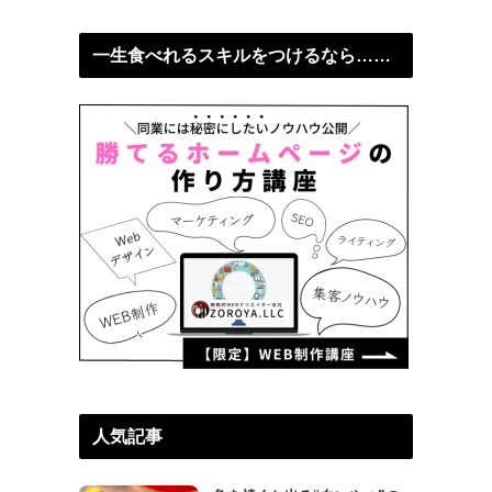
一生食べれるスキルをつけるなら……
人気記事