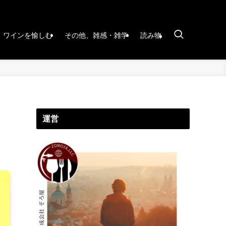
ワインを愉しむ
その他、雑感・雑学
読み物
運営