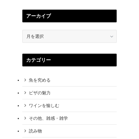
アーカイブ
ア
ー
カ
イ
カテゴリー
ブ
魚を究める
ピザの魅力
ワインを愉しむ
その他、雑感・雑学
読み物