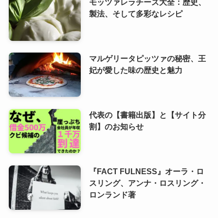
モッツァレラチーズ大全：歴史、
製法、そして多彩なレシピ
マルゲリータピッツァの秘密、王
妃が愛した味の歴史と魅力
代表の【書籍出版】と【サイト分
割】のお知らせ
『FACT FULNESS』オーラ・ロ
スリング、アンナ・ロスリング・
ロンランド著