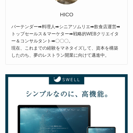
HICO
バーテンダー➡料理人➡シニアソムリエ➡飲食店運営➡
トップセールス＆マーケター➡戦略的WEBクリエイタ
ー＆コンサルタント➡〇〇〇。
現在、これまでの経験をマネタイズして、資本を構築
したのち、夢のレストラン開業に向けて邁進中。