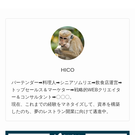
HICO
バーテンダー➡料理人➡シニアソムリエ➡飲食店運営➡
トップセールス＆マーケター➡戦略的WEBクリエイタ
ー＆コンサルタント➡〇〇〇。
現在、これまでの経験をマネタイズして、資本を構築
したのち、夢のレストラン開業に向けて邁進中。