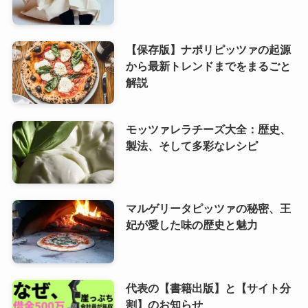
【保存版】ナポリピッツァの起源
から最新トレンドまでをまるごと
解説
モッツァレラチーズ大全：歴史、
製法、そして多彩なレシピ
マルゲリータピッツァの秘密、王
妃が愛した味の歴史と魅力
代表の【書籍出版】と【サイト分
割】のお知らせ