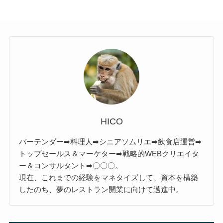
HICO
バーテンダー➡料理人➡シニアソムリエ➡飲食店運営➡
トップセールス＆マーケター➡戦略的WEBクリエイタ
ー＆コンサルタント➡〇〇〇。
現在、これまでの経験をマネタイズして、資本を構築
したのち、夢のレストラン開業に向けて邁進中。