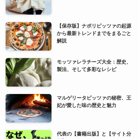
【保存版】ナポリピッツァの起源
から最新トレンドまでをまるごと
解説
モッツァレラチーズ大全：歴史、
製法、そして多彩なレシピ
マルゲリータピッツァの秘密、王
妃が愛した味の歴史と魅力
代表の【書籍出版】と【サイト分