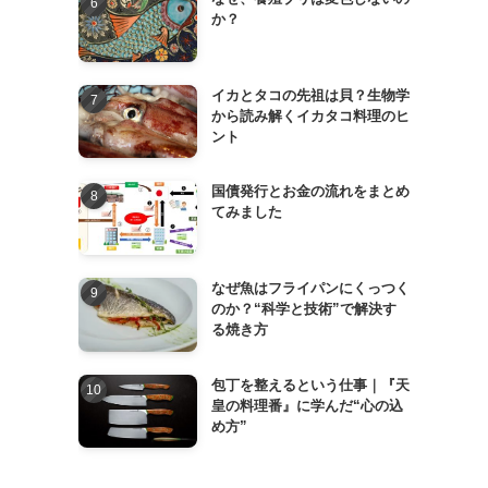
か？
イカとタコの先祖は貝？生物学
から読み解くイカタコ料理のヒ
ント
国債発行とお金の流れをまとめ
てみました
なぜ魚はフライパンにくっつく
のか？“科学と技術”で解決す
る焼き方
包丁を整えるという仕事｜『天
皇の料理番』に学んだ“心の込
め方”