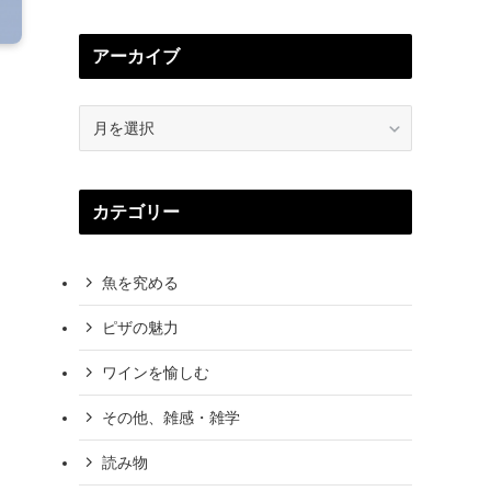
アーカイブ
ア
ー
カ
イ
カテゴリー
ブ
魚を究める
ピザの魅力
ワインを愉しむ
その他、雑感・雑学
読み物