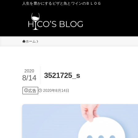
人生を豊かにするピザと魚とワインのＢＬＯＧ
ホーム
2020
3521725_s
8/14
広告
2020年8月14日