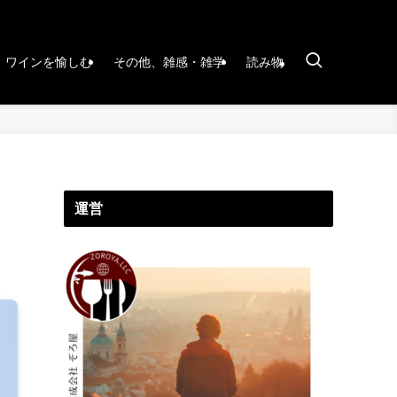
ワインを愉しむ
その他、雑感・雑学
読み物
運営