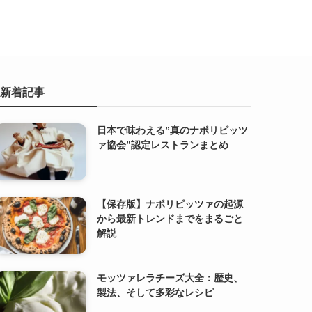
新着記事
日本で味わえる”真のナポリピッツ
ァ協会”認定レストランまとめ
【保存版】ナポリピッツァの起源
から最新トレンドまでをまるごと
解説
モッツァレラチーズ大全：歴史、
製法、そして多彩なレシピ