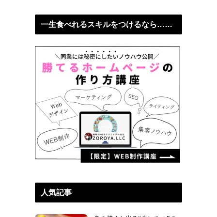
一生食べれるスキルをつけるなら……
人気記事