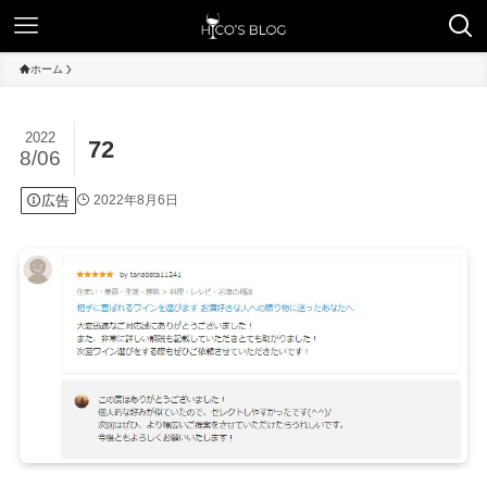
ホーム
2022
72
8/06
広告
2022年8月6日