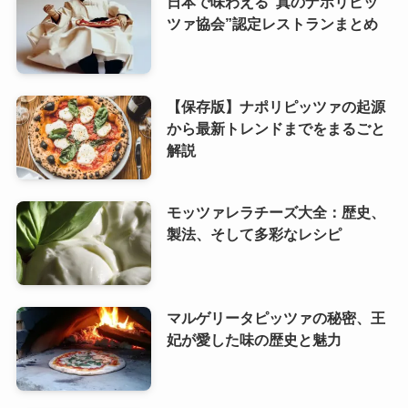
日本で味わえる”真のナポリピッ
ツァ協会”認定レストランまとめ
【保存版】ナポリピッツァの起源
から最新トレンドまでをまるごと
解説
モッツァレラチーズ大全：歴史、
製法、そして多彩なレシピ
マルゲリータピッツァの秘密、王
妃が愛した味の歴史と魅力