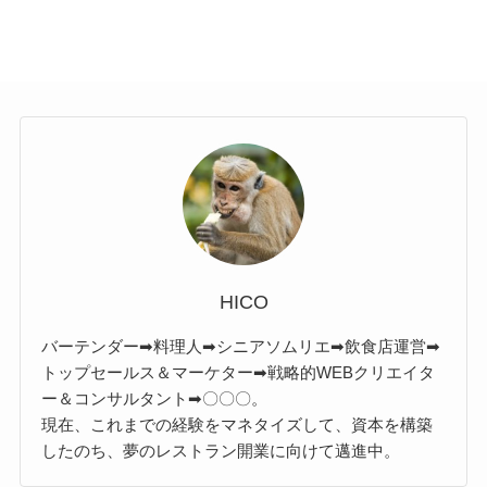
HICO
バーテンダー➡料理人➡シニアソムリエ➡飲食店運営➡
トップセールス＆マーケター➡戦略的WEBクリエイタ
ー＆コンサルタント➡〇〇〇。
現在、これまでの経験をマネタイズして、資本を構築
したのち、夢のレストラン開業に向けて邁進中。