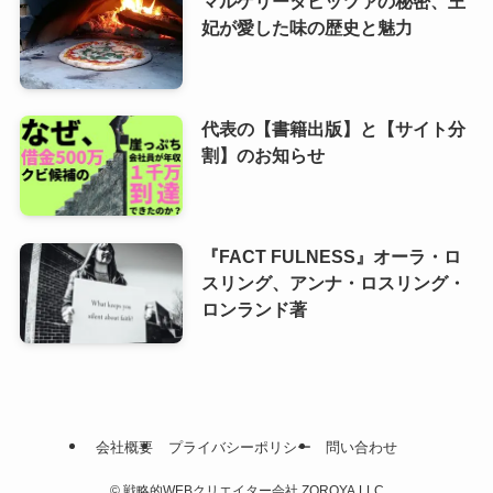
マルゲリータピッツァの秘密、王
妃が愛した味の歴史と魅力
代表の【書籍出版】と【サイト分
割】のお知らせ
『FACT FULNESS』オーラ・ロ
スリング、アンナ・ロスリング・
ロンランド著
会社概要
プライバシーポリシー
問い合わせ
©
戦略的WEBクリエイター会社 ZOROYA.LLC