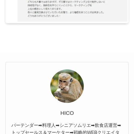
HICO
バーテンダー➡料理人➡シニアソムリエ➡飲食店運営➡
トップセールス＆マーケター➡戦略的WEBクリエイタ