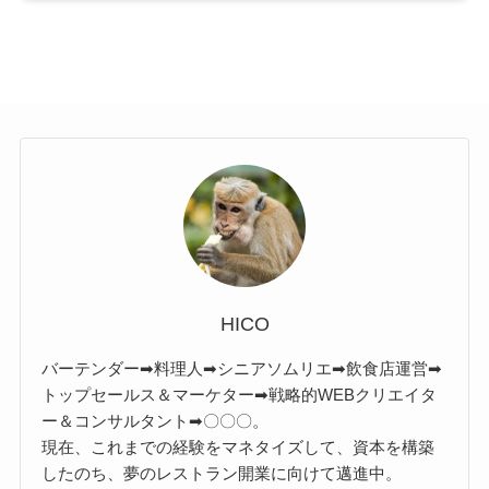
HICO
バーテンダー➡料理人➡シニアソムリエ➡飲食店運営➡
トップセールス＆マーケター➡戦略的WEBクリエイタ
ー＆コンサルタント➡〇〇〇。
現在、これまでの経験をマネタイズして、資本を構築
したのち、夢のレストラン開業に向けて邁進中。