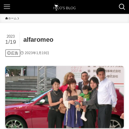
ホーム
2023
alfaromeo
1/19
広告
2023年1月19日