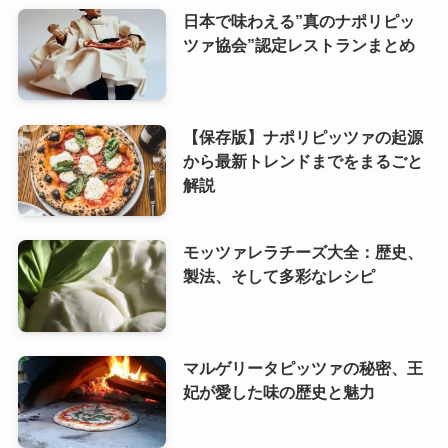
日本で味わえる”真のナポリピッ
ツァ協会”認定レストランまとめ
【保存版】ナポリピッツァの起源
から最新トレンドまでをまるごと
解説
モッツァレラチーズ大全：歴史、
製法、そして多彩なレシピ
マルゲリータピッツァの秘密、王
妃が愛した味の歴史と魅力