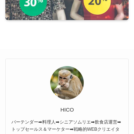
HICO
バーテンダー➡料理人➡シニアソムリエ➡飲食店運営➡
トップセールス＆マーケター➡戦略的WEBクリエイタ