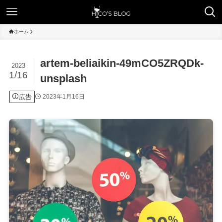
ホーム
artem-beliaikin-49mCO5ZRQDk-
2023
1/16
unsplash
広告
2023年1月16日