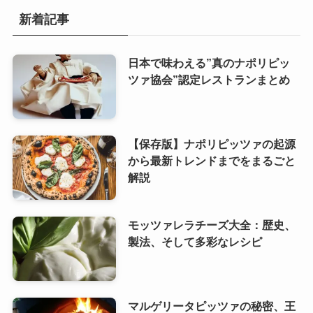
新着記事
日本で味わえる”真のナポリピッ
ツァ協会”認定レストランまとめ
【保存版】ナポリピッツァの起源
から最新トレンドまでをまるごと
解説
モッツァレラチーズ大全：歴史、
製法、そして多彩なレシピ
マルゲリータピッツァの秘密、王