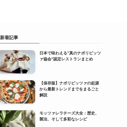
新着記事
日本で味わえる”真のナポリピッツ
ァ協会”認定レストランまとめ
【保存版】ナポリピッツァの起源
から最新トレンドまでをまるごと
解説
モッツァレラチーズ大全：歴史、
製法、そして多彩なレシピ