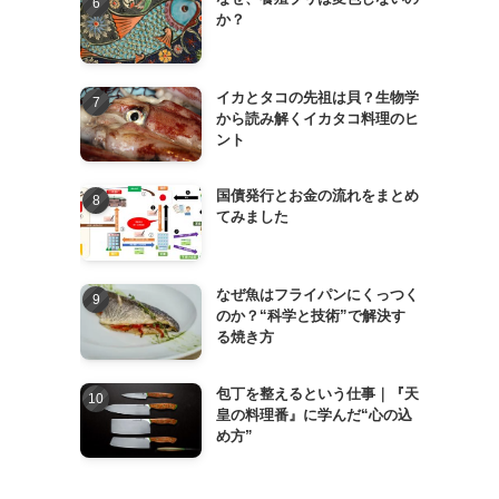
か？
イカとタコの先祖は貝？生物学
から読み解くイカタコ料理のヒ
ント
国債発行とお金の流れをまとめ
てみました
なぜ魚はフライパンにくっつく
のか？“科学と技術”で解決す
る焼き方
包丁を整えるという仕事｜『天
皇の料理番』に学んだ“心の込
め方”