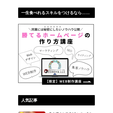
一生食べれるスキルをつけるなら……
人気記事