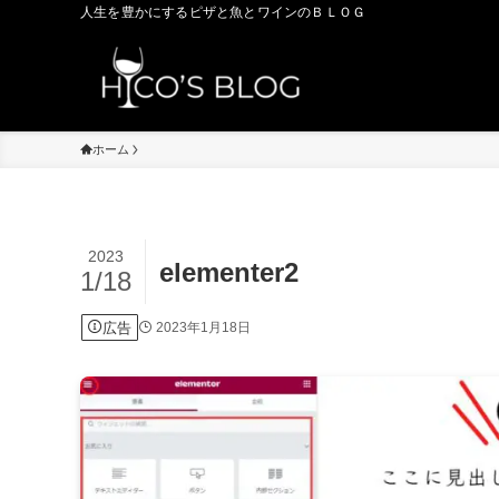
人生を豊かにするピザと魚とワインのＢＬＯＧ
ホーム
2023
elementer2
1/18
広告
2023年1月18日