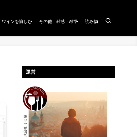
ワインを愉しむ
その他、雑感・雑学
読み物
運営