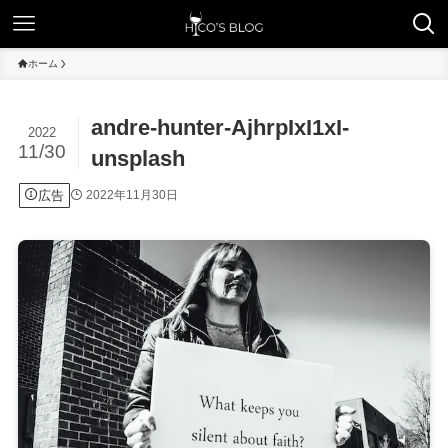
ホーム
andre-hunter-AjhrpIxI1xI-
2022
11/30
unsplash
広告
2022年11月30日