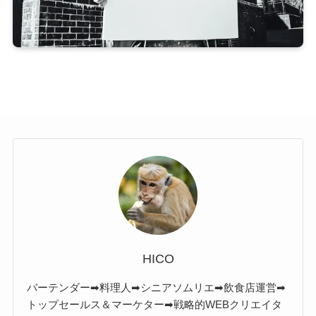
HICO
バーテンダー➡料理人➡シニアソムリエ➡飲食店運営➡
トップセールス＆マーケター➡戦略的WEBクリエイタ