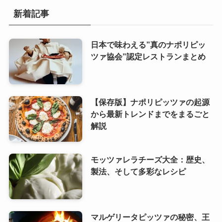
新着記事
日本で味わえる”真のナポリピッ
ツァ協会”認定レストランまとめ
【保存版】ナポリピッツァの起源
から最新トレンドまでをまるごと
解説
モッツァレラチーズ大全：歴史、
製法、そして多彩なレシピ
マルゲリータピッツァの秘密、王