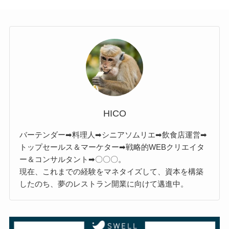
HICO
バーテンダー➡料理人➡シニアソムリエ➡飲食店運営➡
トップセールス＆マーケター➡戦略的WEBクリエイタ
ー＆コンサルタント➡〇〇〇。
現在、これまでの経験をマネタイズして、資本を構築
したのち、夢のレストラン開業に向けて邁進中。