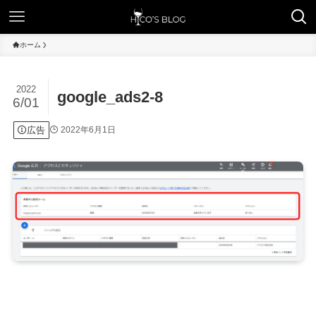
ホーム
2022
google_ads2-8
6/01
広告
2022年6月1日