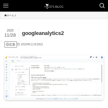
ホーム
2020
googleanalytics2
11/28
広告
2020年11月28日