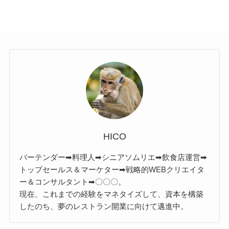
HICO
バーテンダー➡料理人➡シニアソムリエ➡飲食店運営➡
トップセールス＆マーケター➡戦略的WEBクリエイタ
ー＆コンサルタント➡〇〇〇。
現在、これまでの経験をマネタイズして、資本を構築
したのち、夢のレストラン開業に向けて邁進中。