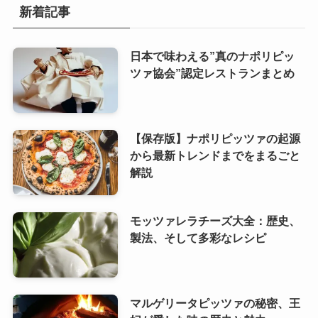
新着記事
日本で味わえる”真のナポリピッ
ツァ協会”認定レストランまとめ
【保存版】ナポリピッツァの起源
から最新トレンドまでをまるごと
解説
モッツァレラチーズ大全：歴史、
製法、そして多彩なレシピ
マルゲリータピッツァの秘密、王