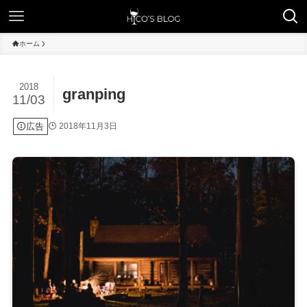
ホーム
2018
granping
11/03
広告
2018年11月3日