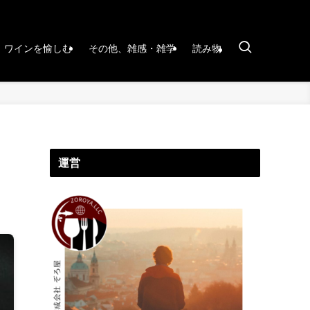
ワインを愉しむ
その他、雑感・雑学
読み物
運営