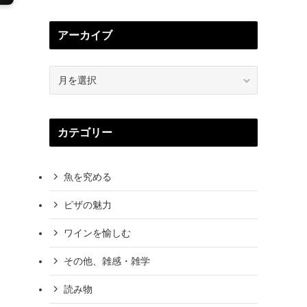
アーカイブ
ア
ー
カ
イ
カテゴリー
ブ
魚を究める
ピザの魅力
ワインを愉しむ
その他、雑感・雑学
読み物