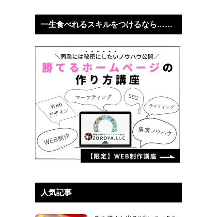
一生食べれるスキルをつけるなら……
人気記事