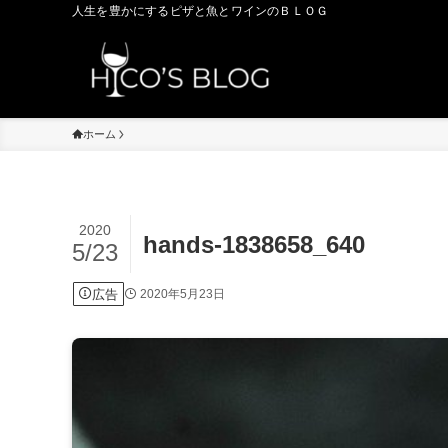
人生を豊かにするピザと魚とワインのＢＬＯＧ
ホーム
2020
hands-1838658_640
5/23
広告
2020年5月23日