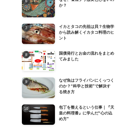
か？
イカとタコの先祖は貝？生物学
から読み解くイカタコ料理のヒ
ント
国債発行とお金の流れをまとめ
てみました
なぜ魚はフライパンにくっつく
のか？“科学と技術”で解決す
る焼き方
包丁を整えるという仕事｜『天
皇の料理番』に学んだ“心の込
め方”