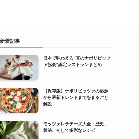
新着記事
日本で味わえる”真のナポリピッツ
ァ協会”認定レストランまとめ
【保存版】ナポリピッツァの起源
から最新トレンドまでをまるごと
解説
モッツァレラチーズ大全：歴史、
製法、そして多彩なレシピ