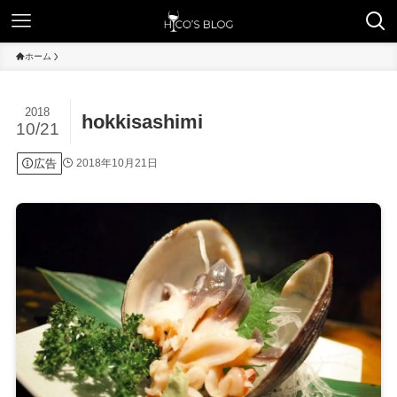
ホーム
2018
hokkisashimi
10/21
広告
2018年10月21日