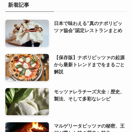
新着記事
日本で味わえる”真のナポリピッ
ツァ協会”認定レストランまとめ
【保存版】ナポリピッツァの起源
から最新トレンドまでをまるごと
解説
モッツァレラチーズ大全：歴史、
製法、そして多彩なレシピ
マルゲリータピッツァの秘密、王