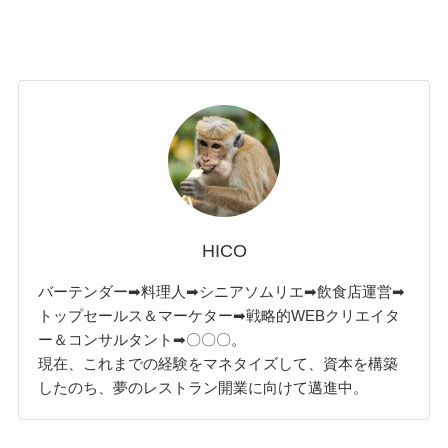
HICO
バーテンダー➡料理人➡シニアソムリエ➡飲食店運営➡
トップセールス＆マーケター➡戦略的WEBクリエイタ
ー＆コンサルタント➡〇〇〇。
現在、これまでの経験をマネタイズして、資本を構築
したのち、夢のレストラン開業に向けて邁進中。