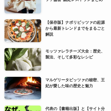
【保存版】ナポリピッツァの起源
から最新トレンドまでをまるごと
解説
モッツァレラチーズ大全：歴史、
製法、そして多彩なレシピ
マルゲリータピッツァの秘密、王
妃が愛した味の歴史と魅力
代表の【書籍出版】と【サイト分