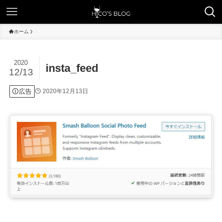
ホーム
2020
insta_feed
12/13
広告
2020年12月13日