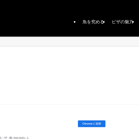
魚を究める
ピザの魅力