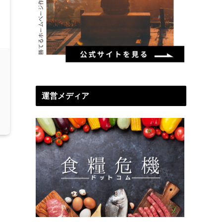
運営メディア