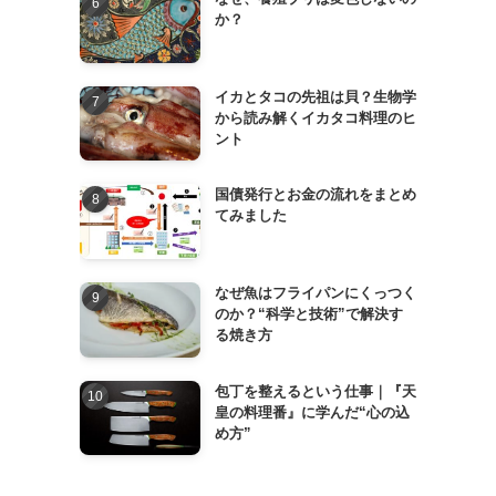
か？
イカとタコの先祖は貝？生物学
から読み解くイカタコ料理のヒ
ント
国債発行とお金の流れをまとめ
てみました
なぜ魚はフライパンにくっつく
のか？“科学と技術”で解決す
る焼き方
包丁を整えるという仕事｜『天
皇の料理番』に学んだ“心の込
め方”