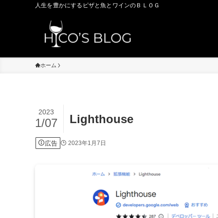
人生を豊かにするピザと魚とワインのＢＬＯＧ
ホーム
2023
Lighthouse
1/07
広告
2023年1月7日