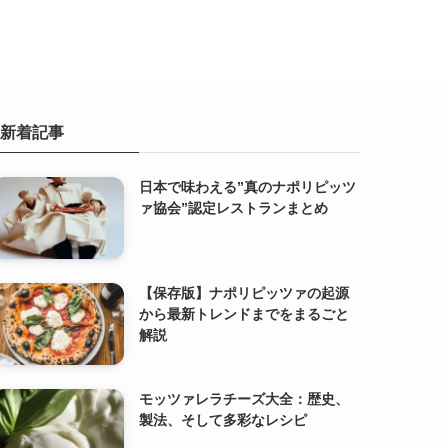
新着記事
日本で味わえる”真のナポリピッツ
ァ協会”認定レストランまとめ
【保存版】ナポリピッツァの起源
から最新トレンドまでをまるごと
解説
モッツァレラチーズ大全：歴史、
製法、そして多彩なレシピ