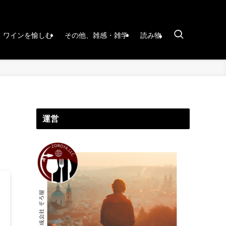
ワインを愉しむ
その他、雑感・雑学
読み物
運営