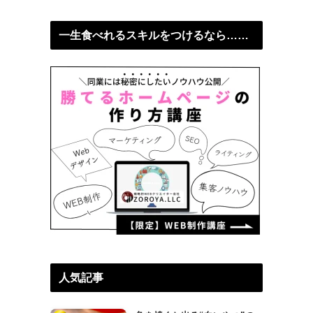
一生食べれるスキルをつけるなら……
人気記事