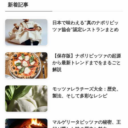
新着記事
日本で味わえる”真のナポリピッ
ツァ協会”認定レストランまとめ
【保存版】ナポリピッツァの起源
から最新トレンドまでをまるごと
解説
モッツァレラチーズ大全：歴史、
製法、そして多彩なレシピ
マルゲリータピッツァの秘密、王