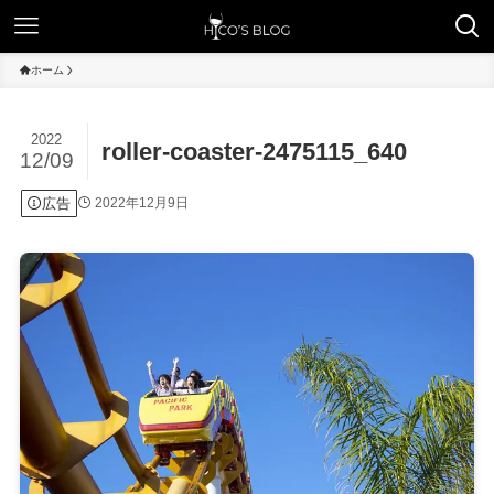
ホーム
2022
roller-coaster-2475115_640
12/09
広告
2022年12月9日