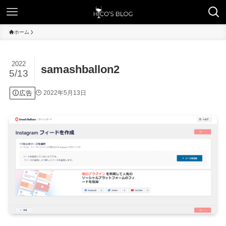
ホーム
2022
samashballon2
5/13
広告
2022年5月13日