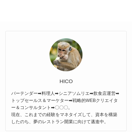
HICO
バーテンダー➡料理人➡シニアソムリエ➡飲食店運営➡
トップセールス＆マーケター➡戦略的WEBクリエイタ
ー＆コンサルタント➡〇〇〇。
現在、これまでの経験をマネタイズして、資本を構築
したのち、夢のレストラン開業に向けて邁進中。