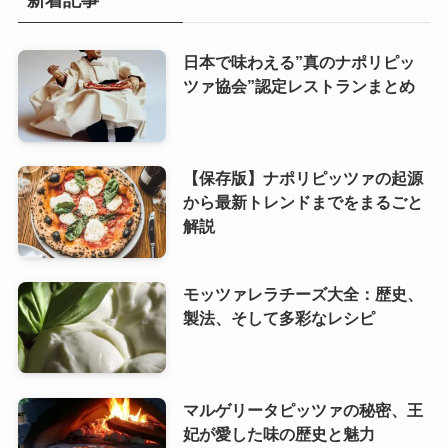
新着記事
日本で味わえる”真のナポリピッ
ツァ協会”認定レストランまとめ
【保存版】ナポリピッツァの起源
から最新トレンドまでをまるごと
解説
モッツァレラチーズ大全：歴史、
製法、そして多彩なレシピ
マルゲリータピッツァの秘密、王
妃が愛した味の歴史と魅力