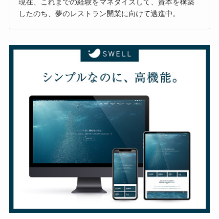
現在、これまでの経験をマネタイズして、資本を構築
したのち、夢のレストラン開業に向けて邁進中。