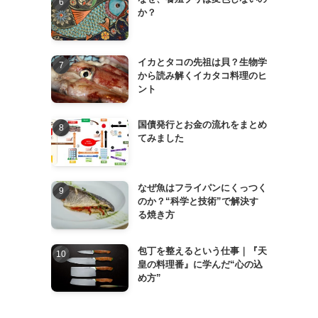
か？
イカとタコの先祖は貝？生物学
から読み解くイカタコ料理のヒ
ント
国債発行とお金の流れをまとめ
てみました
なぜ魚はフライパンにくっつく
のか？“科学と技術”で解決す
る焼き方
包丁を整えるという仕事｜『天
皇の料理番』に学んだ“心の込
め方”