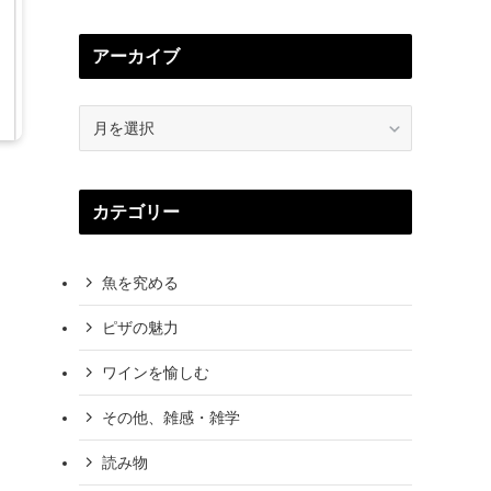
アーカイブ
ア
ー
カ
イ
カテゴリー
ブ
魚を究める
ピザの魅力
ワインを愉しむ
その他、雑感・雑学
読み物