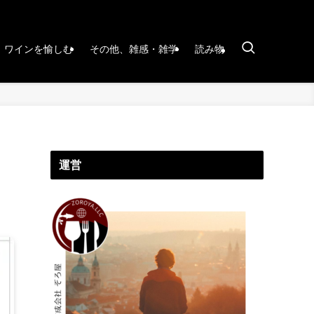
ワインを愉しむ
その他、雑感・雑学
読み物
運営