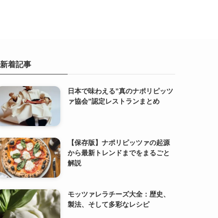
新着記事
日本で味わえる”真のナポリピッツ
ァ協会”認定レストランまとめ
【保存版】ナポリピッツァの起源
から最新トレンドまでをまるごと
解説
モッツァレラチーズ大全：歴史、
製法、そして多彩なレシピ