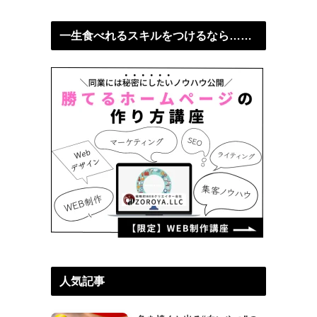
一生食べれるスキルをつけるなら……
人気記事