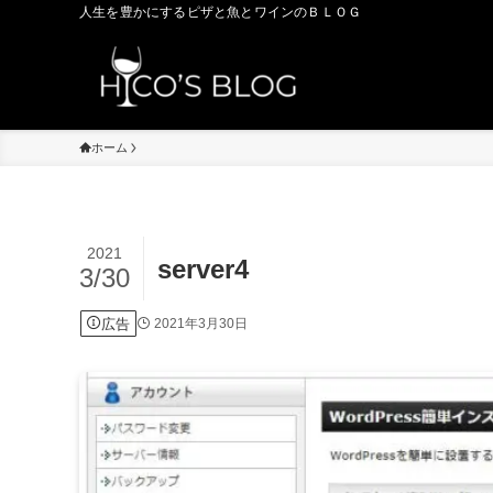
人生を豊かにするピザと魚とワインのＢＬＯＧ
ホーム
2021
server4
3/30
広告
2021年3月30日