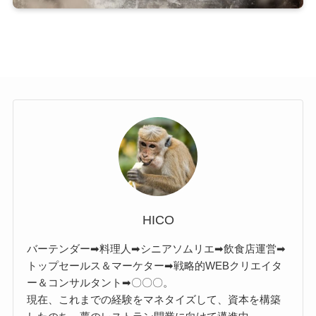
HICO
バーテンダー➡料理人➡シニアソムリエ➡飲食店運営➡
トップセールス＆マーケター➡戦略的WEBクリエイタ
ー＆コンサルタント➡〇〇〇。
現在、これまでの経験をマネタイズして、資本を構築