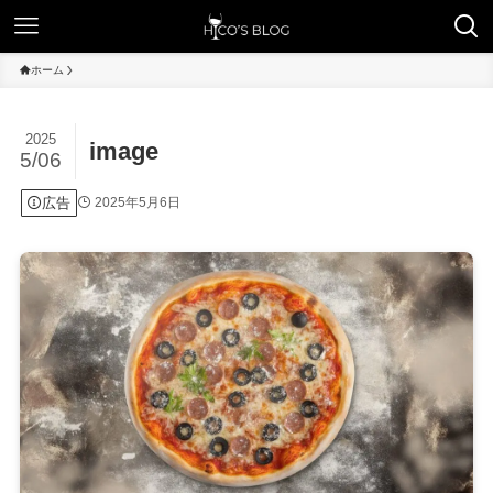
ホーム
2025
image
5/06
広告
2025年5月6日