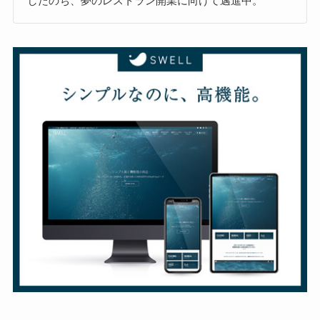
したのち、夢のレストラン開業に向けて邁進中。