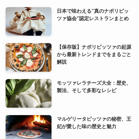
日本で味わえる”真のナポリピッ
ツァ協会”認定レストランまとめ
【保存版】ナポリピッツァの起源
から最新トレンドまでをまるごと
解説
モッツァレラチーズ大全：歴史、
製法、そして多彩なレシピ
マルゲリータピッツァの秘密、王
妃が愛した味の歴史と魅力