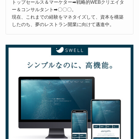
トップセールス＆マーケター➡戦略的WEBクリエイタ
ー＆コンサルタント➡〇〇〇。
現在、これまでの経験をマネタイズして、資本を構築
したのち、夢のレストラン開業に向けて邁進中。