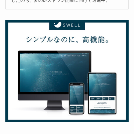
したのち、夢のレストラン開業に向けて邁進中。