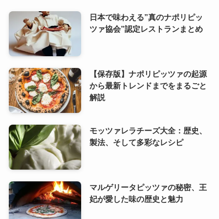
日本で味わえる”真のナポリピッ
ツァ協会”認定レストランまとめ
【保存版】ナポリピッツァの起源
から最新トレンドまでをまるごと
解説
モッツァレラチーズ大全：歴史、
製法、そして多彩なレシピ
マルゲリータピッツァの秘密、王
妃が愛した味の歴史と魅力