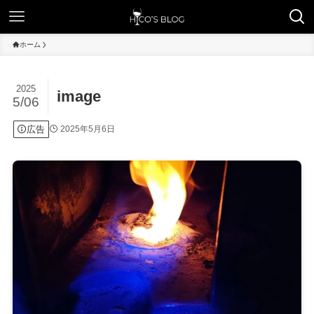
ホーム
2025
image
5/06
広告
2025年5月6日