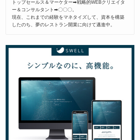
トップセールス＆マーケター➡戦略的WEBクリエイタ
ー＆コンサルタント➡〇〇〇。
現在、これまでの経験をマネタイズして、資本を構築
したのち、夢のレストラン開業に向けて邁進中。