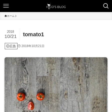
ホーム
2018
tomato1
10/21
広告
2018年10月21日