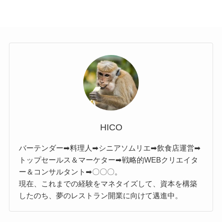
HICO
バーテンダー➡料理人➡シニアソムリエ➡飲食店運営➡
トップセールス＆マーケター➡戦略的WEBクリエイタ
ー＆コンサルタント➡〇〇〇。
現在、これまでの経験をマネタイズして、資本を構築
したのち、夢のレストラン開業に向けて邁進中。