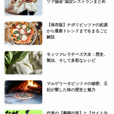
ツァ協会”認定レストランまとめ
【保存版】ナポリピッツァの起源
から最新トレンドまでをまるごと
解説
モッツァレラチーズ大全：歴史、
製法、そして多彩なレシピ
マルゲリータピッツァの秘密、王
妃が愛した味の歴史と魅力
代表の【書籍出版】と【サイト分