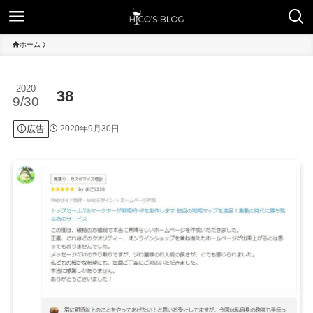
ホーム
2020
38
9/30
広告
2020年9月30日