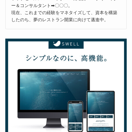
ー＆コンサルタント➡〇〇〇。
現在、これまでの経験をマネタイズして、資本を構築
したのち、夢のレストラン開業に向けて邁進中。