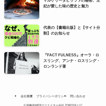
マルゲリータピッツァの秘密、王
妃が愛した味の歴史と魅力
代表の【書籍出版】と【サイト分
割】のお知らせ
『FACT FULNESS』オーラ・ロ
スリング、アンナ・ロスリング・
ロンランド著
会社概要
プライバシーポリシー
問い合わせ
©
戦略的WEBクリエイター会社 ZOROYA.LLC