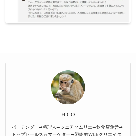
HICO
バーテンダー➡料理人➡シニアソムリエ➡飲食店運営➡
トップセールス＆マーケター➡戦略的WEBクリエイタ