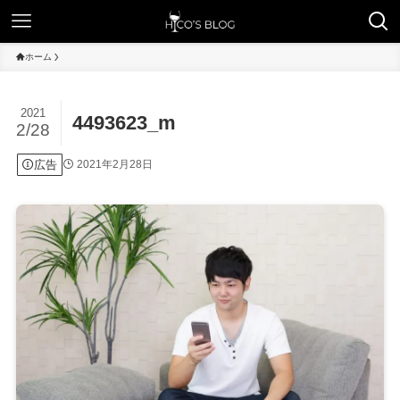
ホーム
2021
4493623_m
2/28
広告
2021年2月28日