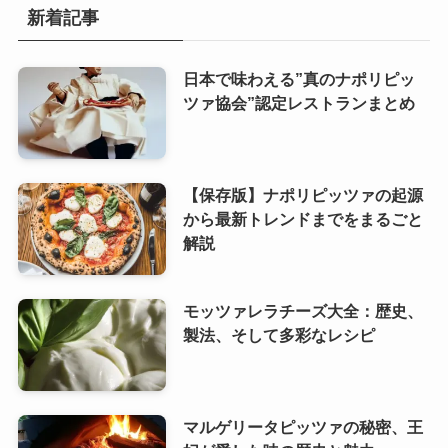
新着記事
日本で味わえる”真のナポリピッ
ツァ協会”認定レストランまとめ
【保存版】ナポリピッツァの起源
から最新トレンドまでをまるごと
解説
モッツァレラチーズ大全：歴史、
製法、そして多彩なレシピ
マルゲリータピッツァの秘密、王