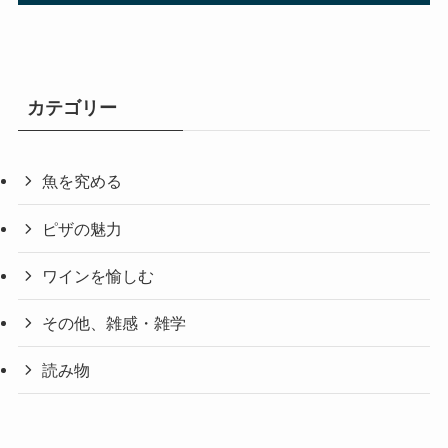
カテゴリー
魚を究める
ピザの魅力
ワインを愉しむ
その他、雑感・雑学
読み物